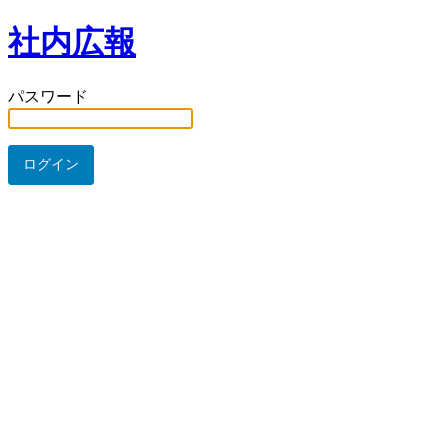
社内広報
パスワード